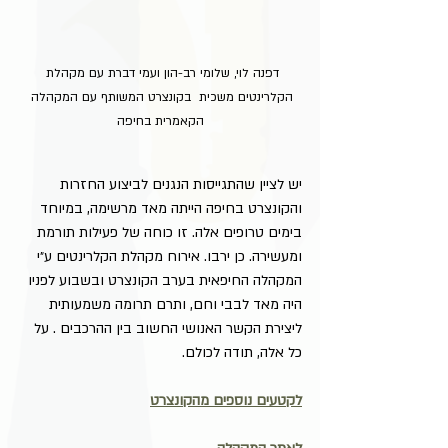
דפנה לוי, שלומי רב-הון ועמי דברת עם מקהלת 
הקלרינטים משכית  בקונצרט המשותף עם המקהלה 
הקאמרית בחיפה
יש לציין שהתגייסות הנגנים לביצוע החזרות 
והקונצרט בחיפה הייתה מאד מרשימה, במיוחד 
בימים טרופים אלה. זו כוחה של פעילות תורמת 
ומעשירה. כן ירבו. אירוח מקהלת הקלרינטים ע״י 
המקהלה החיפאית בערב הקונצרט ובשבוע לפניו 
היה מאד לבבי וחם, ותרם תרומה משמעותית 
ליצירת הקשר האנושי החשוב בין ההרכבים . על 
כל אלה, תודה לכולם.
לקטעים נוספים מהקונצרט